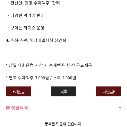
- 황산면 '연호 수제맥주' 판매
- 다양한 먹거리 판매
- 보이는 라디오 운영
4. 주최·주관: 해남매일시장 상인회
* 당일 다회용컵 지참 시 수제맥주 한 잔 무료제공
* 연호 수제맥주 3,000원 / 소주 2,000원
이전글
목록
다음글
댓글목록
등록된 댓글이 없습니다.