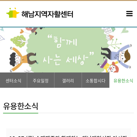
센터소식
주요일정
갤러리
소통합시다
유용한소식
유용한소식