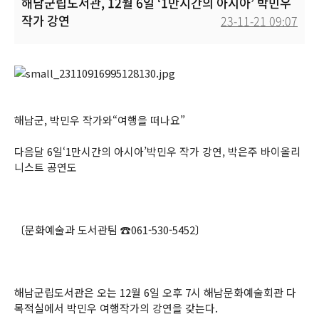
해남군립도서관, 12월 6일 ‘1만시간의 아시아’ 박민우
작가 강연
23-11-21 09:07
본문
해남군, 박민우 작가와“여행을 떠나요”
다음달 6일‘1만시간의 아시아’박민우 작가 강연, 박은주 바이올리
니스트 공연도
〔문화예술과 도서관팀 ☎061-530-5452〕
해남군립도서관은 오는 12월 6일 오후 7시 해남문화예술회관 다
목적실에서 박민우 여행작가의 강연을 갖는다.