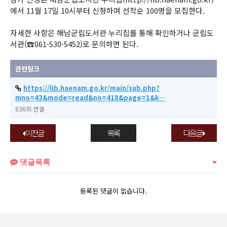
에서 11월 17일 10시부터 신청하며 선착순 100명을 모집한다.
자세한 사항은 해남군립도서관 누리집를 통해 확인하거나 군립도
서관(☎061-530-5452)로 문의하면 된다.
관련링크
https://lib.haenam.go.kr/main/sub.php?
mno=43&mode=read&no=418&page=1&k…
836회 연결
이전글
목록
다음글
댓글목록
등록된 댓글이 없습니다.