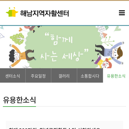
센터소식
주요일정
갤러리
소통합시다
유용한소식
유용한소식