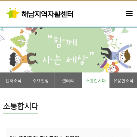
센터소식
주요일정
갤러리
소통합시다
유용한소식
소통합시다