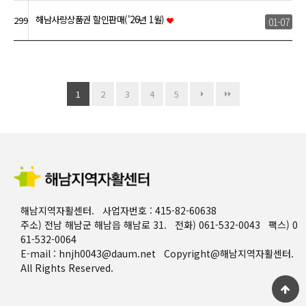
해남사랑상품권 할인판매('26년 1월)
299
01-07
1
2
3
4
5
해남지역자활센터. 사업자번호 : 415-82-60638
주소) 전남 해남군 해남읍 해남로 31. 전화) 061-532-0043 팩스) 0
61-532-0064
E-mail : hnjh0043@daum.net Copyright@해남지역자활센터.
All Rights Reserved.