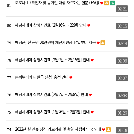
코로나 19 확진자 및 동거인 대상 자주하는 질문 (FAQ)
81
02-21
해남시네마 상영시간표 [2월16일 ~ 22일] 안내
80
02-15
해남군, 전 군민 20만원씩 재난지원금 14일부터 지급
79
02-14
해남시네마 상영시간표 [2월9일 ~ 2월15일] 안내
78
02-08
문화누리카드 발급 신청, 충전 안내
77
02-07
해남시네마 상영시간표 [2월2일 ~ 2월8일] 안내
76
02-03
해남시네마 상영시간표 [1월26일 ~ 2월2일] 안내
75
01-26
2022년 설 연휴 당직 의료기관 및 휴일 지킴이 약국 안내
74
01-18