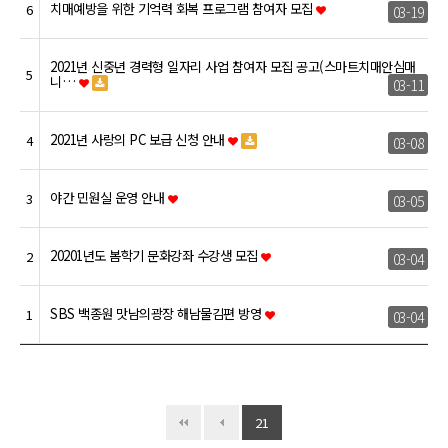
치매예방을 위한 기억력 회복 프로그램 참여자 모집
6
03-19
2021년 신중년 경력형 일자리 사업 참여자 모집 공고(스마트치매안심매
5
니…
03-11
2021년 사랑의 PC 보급 신청 안내
4
03-08
야간 민원실 운영 안내
3
03-05
20201년도 봄학기 문화강좌 수강생 모집
2
03-04
SBS 백종원 맛남의광장 해남물김편 방영
1
03-04
21