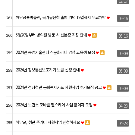
12-17
해남공룡박물관, 국가유산청 출범 기념 19일까지 무료개방
261
05-16
5월20일부터 병의원 방문 시 신분증 지참 안내
260
05-16
2024년 농업기술센터 식문화리더 양성 교육생 모집
259
05-09
2024년 정보통신보조기기 보급 신청 안내
258
05-09
2024년 전남청년 문화복지카드 지원사업 추가모집 공고
257
05-09
2024년 보건소 모바일 헬스케어 사업 참여자 모집
256
04-23
해남군, 청년 주거비 지원사업 신청하세요
255
04-23