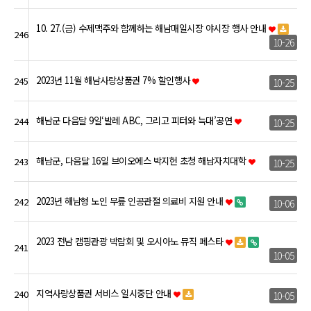
10. 27.(금) 수제맥주와 함께하는 해남매일시장 야시장 행사 안내
246
10-26
2023년 11월 해남사랑상품권 7% 할인행사
245
10-25
해남군 다음달 9일‘발레 ABC, 그리고 피터와 늑대’공연
244
10-25
해남군, 다음달 16일 브이오에스 박지헌 초청 해남자치대학
243
10-25
2023년 해남형 노인 무릎 인공관절 의료비 지원 안내
242
10-06
2023 전남 캠핑관광 박람회 및 오시아노 뮤직 페스타
241
10-05
지역사랑상품권 서비스 일시중단 안내
240
10-05